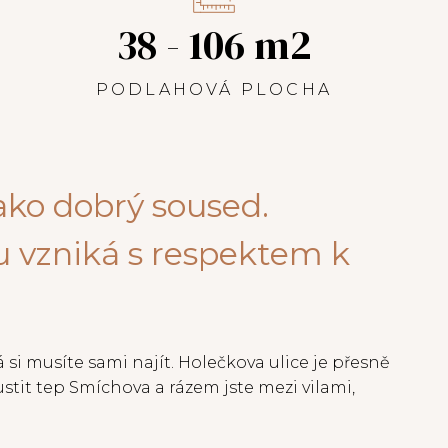
38 - 106 m2
PODLAHOVÁ PLOCHA
ako dobrý soused.
 vzniká s respektem k
rá si musíte sami najít. Holečkova ulice je přesně
ustit tep Smíchova a rázem jste mezi vilami,