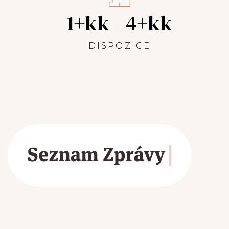
1+kk - 4+kk
DISPOZICE