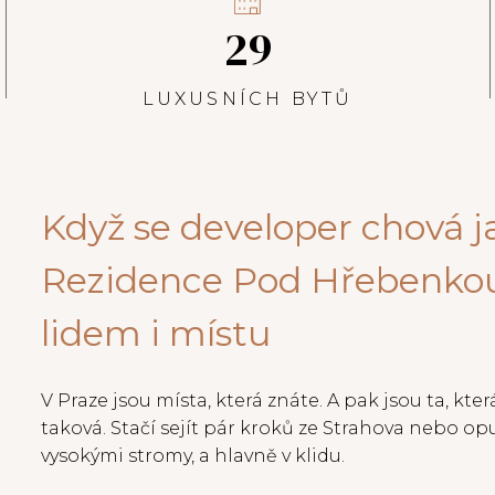
29
LUXUSNÍCH BYTŮ
Když se developer chová j
Rezidence Pod Hřebenkou
lidem i místu
V Praze jsou místa, která znáte. A pak jsou ta, kte
taková. Stačí sejít pár kroků ze Strahova nebo op
vysokými stromy, a hlavně v klidu.