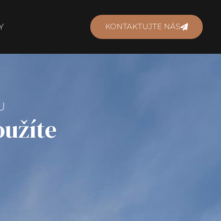
KONTAKTUJTE NÁS
Y
U
oužíte