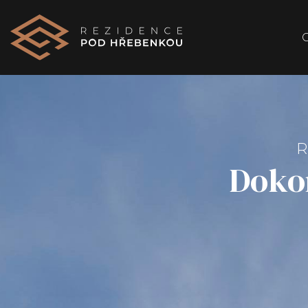
Dokon