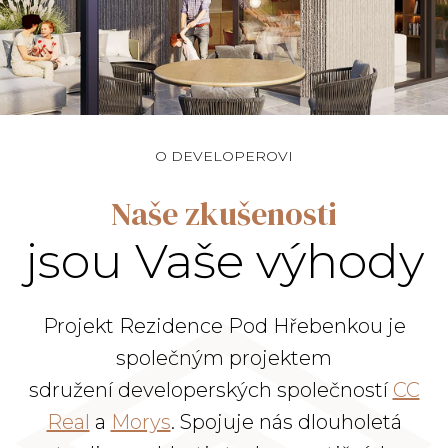
O DEVELOPEROVI
Naše zkušenosti
jsou Vaše výhody
Projekt Rezidence Pod Hřebenkou je
společným projektem
sdružení developerských společností
CC
Real
a
Morys
. Spojuje nás dlouholetá