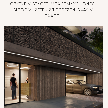
OBYTNÉ MÍSTNOSTI. V PŘÍJEMNÝCH DNECH
SI ZDE MŮŽETE UŽÍT POSEZENÍ S VAŠIMI
PŘÁÍTELI.