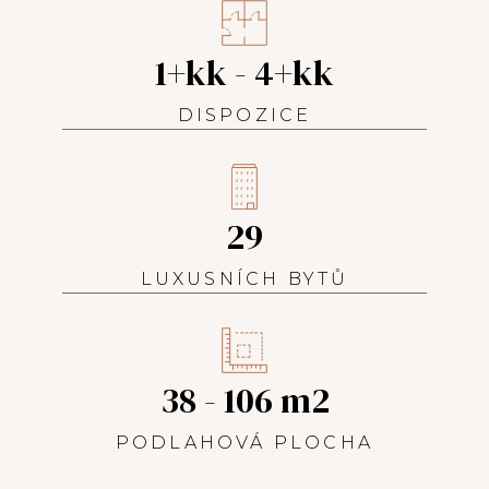
1+kk - 4+kk
DISPOZICE
29
LUXUSNÍCH BYTŮ
38 - 106 m2
PODLAHOVÁ PLOCHA