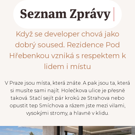
Když se developer chová jako
dobrý soused. Rezidence Pod
Hřebenkou vzniká s respektem k
lidem i místu
V Praze jsou místa, která znáte. A pak jsou ta, která
si musíte sami najít. Holečkova ulice je přesně
taková. Stačí sejít pár kroků ze Strahova nebo
opustit tep Smíchova a rázem jste mezi vilami,
vysokými stromy, a hlavně v klidu.