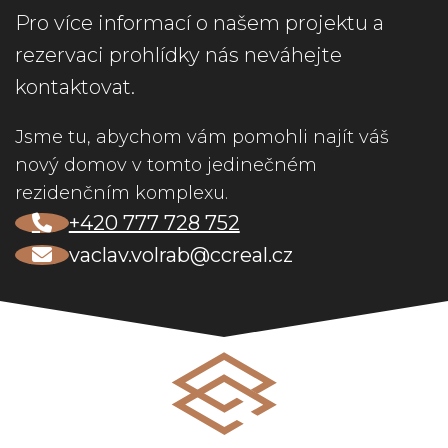
Pro více informací o našem projektu a
rezervaci prohlídky nás neváhejte
kontaktovat.
Jsme tu, abychom vám pomohli najít váš
nový domov v tomto jedinečném
rezidenčním komplexu.
+420 777 728 752
vaclav.volrab@ccreal.cz