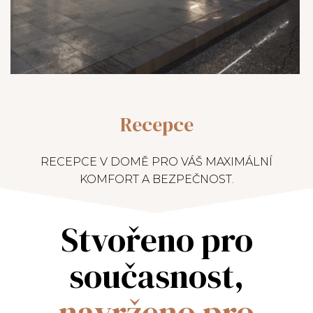
Recepce
RECEPCE V DOMĚ PRO VÁŠ MAXIMÁLNÍ
KOMFORT A BEZPEČNOST.
Stvořeno pro
současnost,
navrženo pro