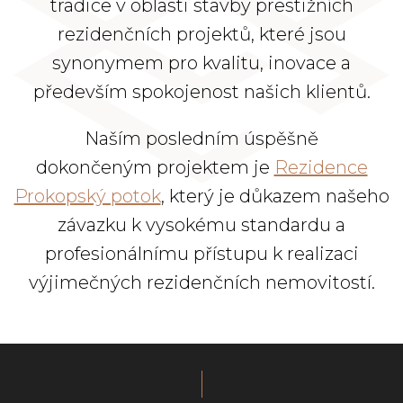
tradice v oblasti stavby prestižních
rezidenčních projektů, které jsou
synonymem pro kvalitu, inovace a
především spokojenost našich klientů.
Naším posledním úspěšně
dokončeným projektem je
Rezidence
Prokopský potok
, který je důkazem našeho
závazku k vysokému standardu a
profesionálnímu přístupu k realizaci
výjimečných rezidenčních nemovitostí.