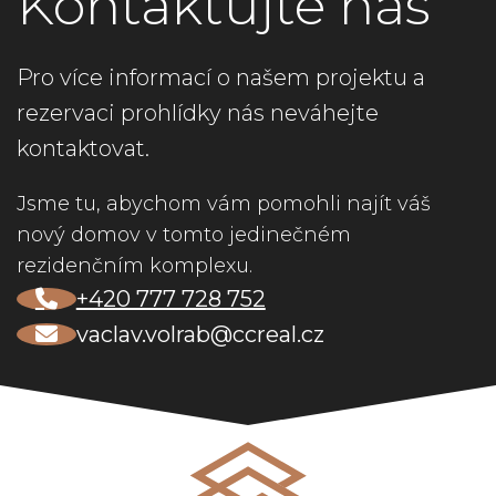
Kontaktujte nás
Pro více informací o našem projektu a
rezervaci prohlídky nás neváhejte
kontaktovat.
Jsme tu, abychom vám pomohli najít váš
nový domov v tomto jedinečném
rezidenčním komplexu.
+420 777 728 752
vaclav.volrab@ccreal.cz