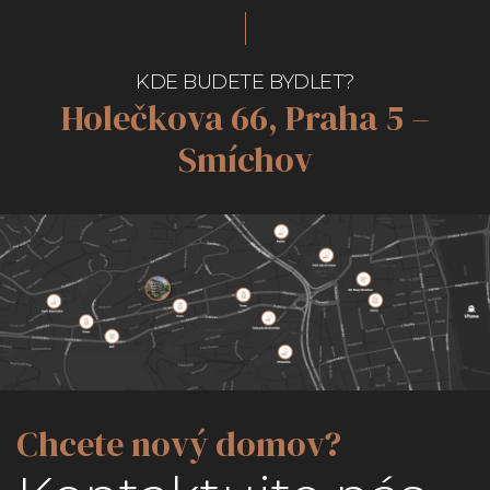
KDE BUDETE BYDLET?
Holečkova 66, Praha 5 –
Smíchov
Chcete nový domov?